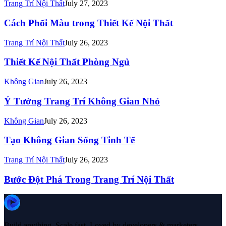
Trang Trí Nội Thất
July 27, 2023
Cách Phối Màu trong Thiết Kế Nội Thất
Trang Trí Nội Thất
July 26, 2023
Thiết Kế Nội Thất Phòng Ngủ
Không Gian
July 26, 2023
Ý Tưởng Trang Trí Không Gian Nhỏ
Không Gian
July 26, 2023
Tạo Không Gian Sống Tinh Tế
Trang Trí Nội Thất
July 26, 2023
Bước Đột Phá Trong Trang Trí Nội Thất
Build anything. Scale fast. Loved by developers & marketers.