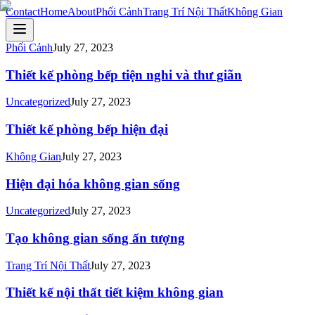
Contact
Home
About
Phối Cảnh
Trang Trí Nội Thất
Không Gian
Phối Cảnh
July 27, 2023
Thiết kế phòng bếp tiện nghi và thư giãn
Uncategorized
July 27, 2023
Thiết kế phòng bếp hiện đại
Không Gian
July 27, 2023
Hiện đại hóa không gian sống
Uncategorized
July 27, 2023
Tạo không gian sống ấn tượng
Trang Trí Nội Thất
July 27, 2023
Thiết kế nội thất tiết kiệm không gian