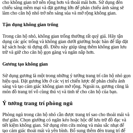
cho không gian trở nên rộng hơn và thoải mái hơn. Sử dụng đèn
chiếu sáng mềm mại và đặt gương lớn để phản chiếu ánh sáng sẽ
làm cho căn hộ nhỏ trở nên sáng sủa và mở rộng không gian.
Tận dụng không gian trống
Trong căn hộ nhỏ, không gian trống thường rất quý giá. Hãy tận
dụng các góc trống và không gian dưới giường hoặc bàn để lắp đặt
kệ sách hoặc tủ đựng đồ. Điều này giúp tăng thêm không gian lưu
trữ và giữ cho căn hộ gọn gàng và ngăn nắp hơn.
Gương tạo không gian
Sử dụng gương là một trong những ý tưởng trang trí căn hộ nhỏ gọn
hiệu quả. Đặt gương lớn ở các vị trí chiến lược để phản chiếu ánh
sáng và tạo cảm giác không gian mở rộng. Ngoài ra, gương cũng là
món đồ trang trí vô cùng thú vị và tinh tế cho căn hộ của bạn.
Ý tưởng trang trí phòng ngủ
Phòng ngủ trong căn hộ nhỏ cần được trang trí sao cho thoải mái và
thư giãn. Chọn giường có ngăn kéo hoặc hộc để lưu trữ đồ đạc và
tiết kiệm không gian. Sử dụng rèm cửa mỏng và màu sắc nhạt để
tạo cảm giác thoải mái và yên bình. Bổ sung thêm đèn trang trí để