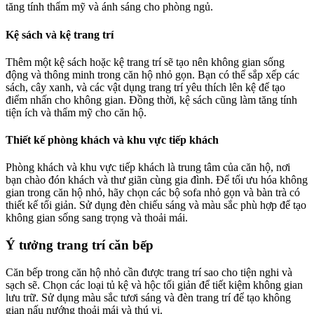
tăng tính thẩm mỹ và ánh sáng cho phòng ngủ.
Kệ sách và kệ trang trí
Thêm một kệ sách hoặc kệ trang trí sẽ tạo nên không gian sống
động và thông minh trong căn hộ nhỏ gọn. Bạn có thể sắp xếp các
sách, cây xanh, và các vật dụng trang trí yêu thích lên kệ để tạo
điểm nhấn cho không gian. Đồng thời, kệ sách cũng làm tăng tính
tiện ích và thẩm mỹ cho căn hộ.
Thiết kế phòng khách và khu vực tiếp khách
Phòng khách và khu vực tiếp khách là trung tâm của căn hộ, nơi
bạn chào đón khách và thư giãn cùng gia đình. Để tối ưu hóa không
gian trong căn hộ nhỏ, hãy chọn các bộ sofa nhỏ gọn và bàn trà có
thiết kế tối giản. Sử dụng đèn chiếu sáng và màu sắc phù hợp để tạo
không gian sống sang trọng và thoải mái.
Ý tưởng trang trí căn bếp
Căn bếp trong căn hộ nhỏ cần được trang trí sao cho tiện nghi và
sạch sẽ. Chọn các loại tủ kệ và hộc tối giản để tiết kiệm không gian
lưu trữ. Sử dụng màu sắc tươi sáng và đèn trang trí để tạo không
gian nấu nướng thoải mái và thú vị.