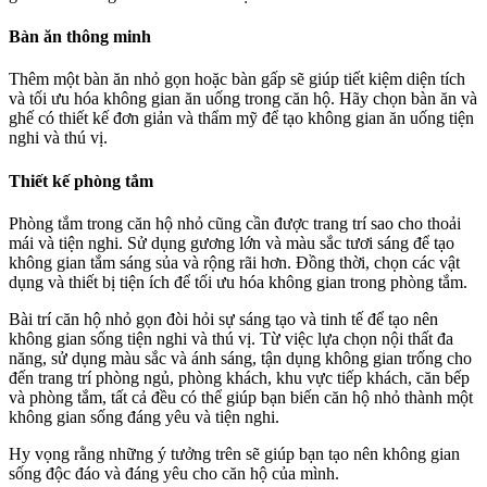
Bàn ăn thông minh
Thêm một bàn ăn nhỏ gọn hoặc bàn gấp sẽ giúp tiết kiệm diện tích
và tối ưu hóa không gian ăn uống trong căn hộ. Hãy chọn bàn ăn và
ghế có thiết kế đơn giản và thẩm mỹ để tạo không gian ăn uống tiện
nghi và thú vị.
Thiết kế phòng tắm
Phòng tắm trong căn hộ nhỏ cũng cần được trang trí sao cho thoải
mái và tiện nghi. Sử dụng gương lớn và màu sắc tươi sáng để tạo
không gian tắm sáng sủa và rộng rãi hơn. Đồng thời, chọn các vật
dụng và thiết bị tiện ích để tối ưu hóa không gian trong phòng tắm.
Bài trí căn hộ nhỏ gọn đòi hỏi sự sáng tạo và tinh tế để tạo nên
không gian sống tiện nghi và thú vị. Từ việc lựa chọn nội thất đa
năng, sử dụng màu sắc và ánh sáng, tận dụng không gian trống cho
đến trang trí phòng ngủ, phòng khách, khu vực tiếp khách, căn bếp
và phòng tắm, tất cả đều có thể giúp bạn biến căn hộ nhỏ thành một
không gian sống đáng yêu và tiện nghi.
Hy vọng rằng những ý tưởng trên sẽ giúp bạn tạo nên không gian
sống độc đáo và đáng yêu cho căn hộ của mình.